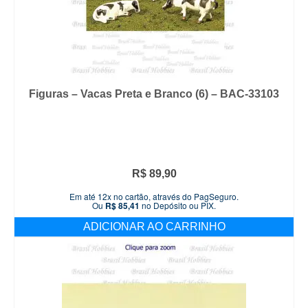
Figuras – Vacas Preta e Branco (6) – BAC-33103
R$
89,90
Em até 12x no cartão, através do PagSeguro.
Ou
R$
85,41
no Depósito ou PIX.
ADICIONAR AO CARRINHO