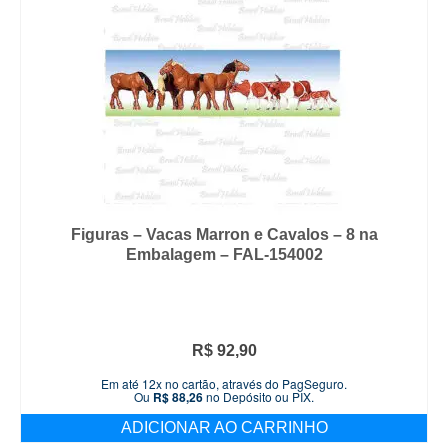
Figuras – Vacas Marron e Cavalos – 8 na
Embalagem – FAL-154002
R$
92,90
Em até 12x no cartão, através do PagSeguro.
Ou
R$
88,26
no Depósito ou PIX.
ADICIONAR AO CARRINHO