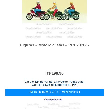
Figuras – Motorciclistas – PRE-10126
R$
198,90
Em até 12x no cartão, através do PagSeguro.
Ou
R$
188,95
no Depósito ou PIX.
ADICIONAR AO CARRINHO