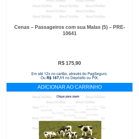
Cenas – Passageiros com sua Malas (5) – PRE-
10641
R$
175,90
Em até 12x no cartão, através do PagSeguro.
Ou
R$
167,11
no Depósito ou PIX.
ADICIONAR AO CARRINHO