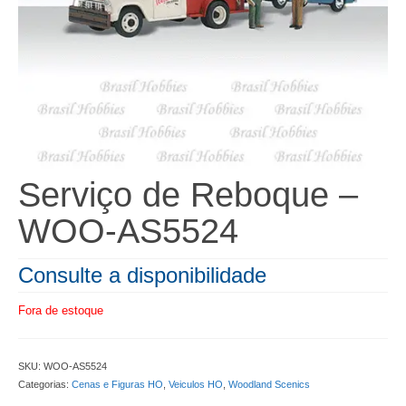
Serviço de Reboque –
WOO-AS5524
Consulte a disponibilidade
Fora de estoque
SKU:
WOO-AS5524
Categorias:
Cenas e Figuras HO
,
Veiculos HO
,
Woodland Scenics