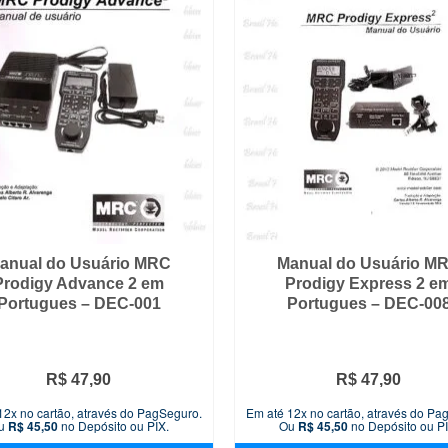
anual do Usuário MRC
Manual do Usuário M
Prodigy Advance 2 em
Prodigy Express 2 e
Portugues – DEC-001
Portugues – DEC-00
R$
47,90
R$
47,90
12x no cartão, através do PagSeguro.
Em até 12x no cartão, através do Pa
u
R$
45,50
no Depósito ou PIX.
Ou
R$
45,50
no Depósito ou PI