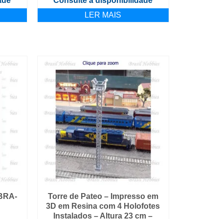
ade
Consulte a disponibilidade
LER MAIS
 BRA-
Torre de Pateo – Impresso em
3D em Resina com 4 Holofotes
Instalados – Altura 23 cm –