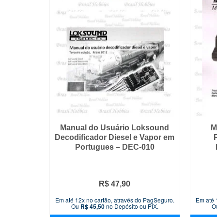
Manual do Usuário Loksound
M
Decodificador Diesel e Vapor em
Portugues – DEC-010
R$
47,90
Em até 12x no cartão, através do PagSeguro.
Em até 
Ou
R$
45,50
no Depósito ou PIX.
O