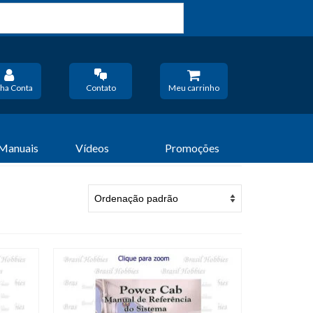
ha Conta
Contato
Meu carrinho
 Manuais
Vídeos
Promoções