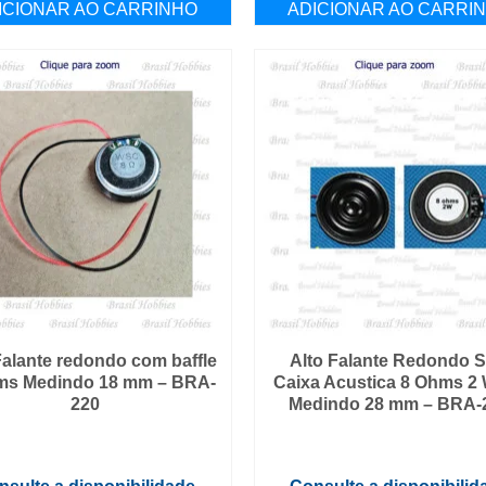
ICIONAR AO CARRINHO
ADICIONAR AO CARRI
Falante redondo com baffle
Alto Falante Redondo 
ms Medindo 18 mm – BRA-
Caixa Acustica 8 Ohms 2 
220
Medindo 28 mm – BRA-