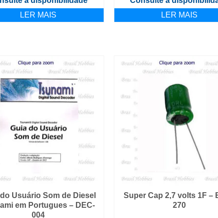
nsulte a disponibilidade
Consulte a disponibilid
LER MAIS
LER MAIS
 do Usuário Som de Diesel
Super Cap 2,7 volts 1F –
ami em Portugues – DEC-
270
004