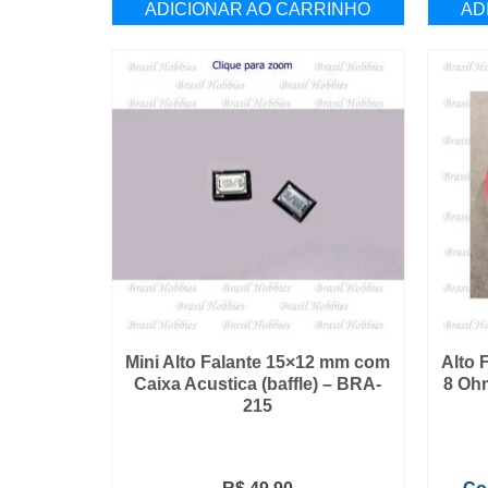
ADICIONAR AO CARRINHO
AD
Mini Alto Falante 15×12 mm com
Alto 
Caixa Acustica (baffle) – BRA-
8 Oh
215