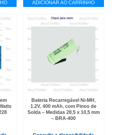
NHO
ADICIONAR AO CARRINHO
Sem
Bateria Recarregável Ni-MH,
Watts
1.2V, 400 mAh, com Pinos de
228
Solda – Medidas 28,5 x 10,5 mm
– BRA-400