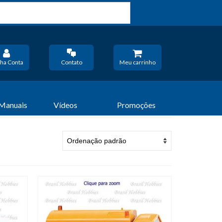
ha Conta
Contato
Meu carrinho
 Manuais
Vídeos
Promoções