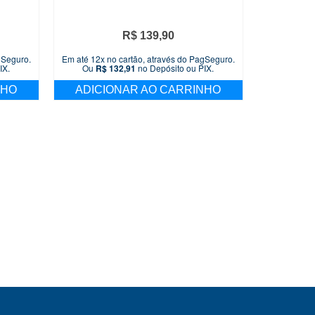
R$
139,90
gSeguro.
Em até 12x no cartão, através do PagSeguro.
IX.
Ou
R$
132,91
no Depósito ou PIX.
NHO
ADICIONAR AO CARRINHO