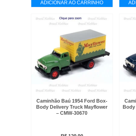
ADICIONAR AO CARRINHO
AD
Caminhão Baú 1954 Ford Box-
Cami
Body Delivery Truck Mayflower
Body 
– CMW-30670