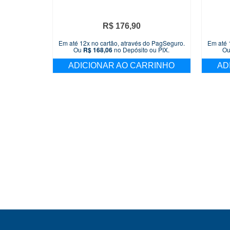
R$
176,90
Em até 12x no cartão, através do PagSeguro.
Em até 
Ou
R$
168,06
no Depósito ou PIX.
O
ADICIONAR AO CARRINHO
AD