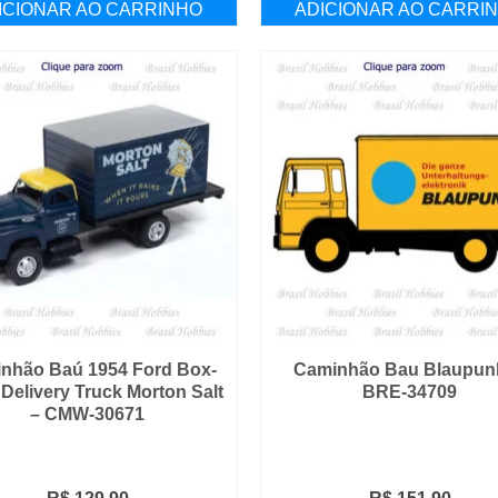
ICIONAR AO CARRINHO
ADICIONAR AO CARRI
nhão Baú 1954 Ford Box-
Caminhão Bau Blaupunk
Delivery Truck Morton Salt
BRE-34709
– CMW-30671