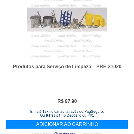
Produtos para Serviço de Limpeza – PRE-31020
R$
97,90
Em até 12x no cartão, através do PagSeguro.
Ou
R$
93,01
no Depósito ou PIX.
ADICIONAR AO CARRINHO