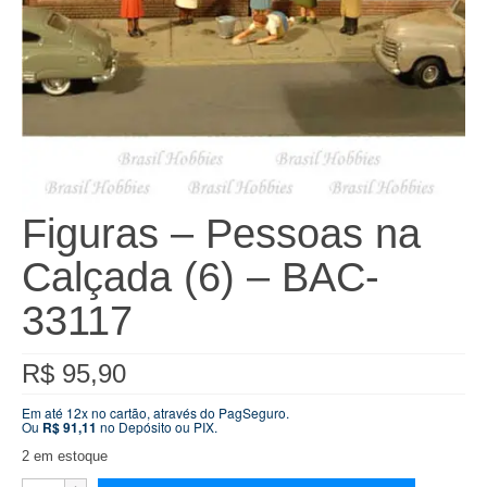
Figuras – Pessoas na
Calçada (6) – BAC-
33117
R$
95,90
Em até 12x no cartão, através do PagSeguro.
Ou
R$
91,11
no Depósito ou PIX.
2 em estoque