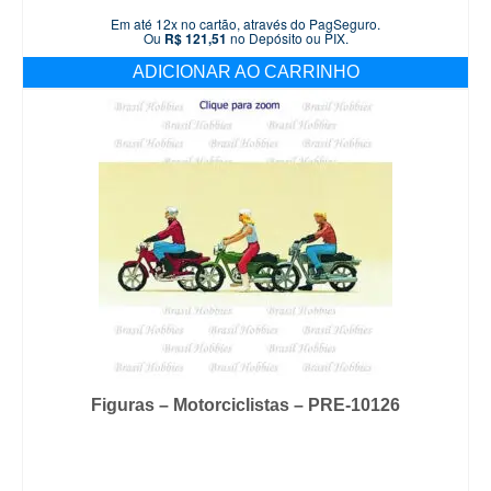
Em até 12x no cartão, através do PagSeguro.
Ou
R$
121,51
no Depósito ou PIX.
ADICIONAR AO CARRINHO
Figuras – Motorciclistas – PRE-10126