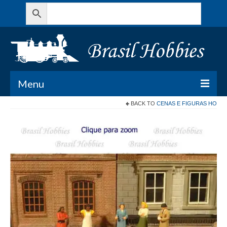
Menu
BACK TO
CENAS E FIGURAS HO
Todos os Produtos
Meu Carrinho
Minha conta
Contato