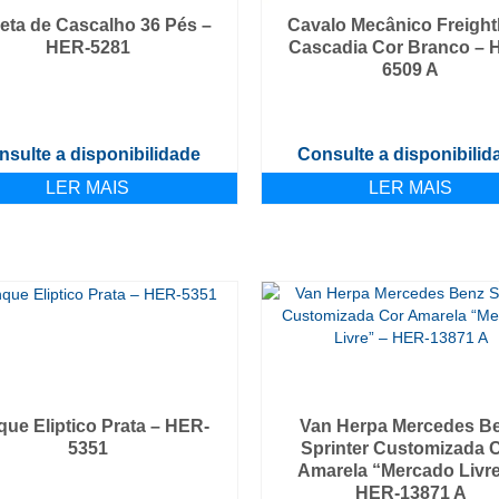
eta de Cascalho 36 Pés –
Cavalo Mecânico Freightl
HER-5281
Cascadia Cor Branco – 
6509 A
nsulte a disponibilidade
Consulte a disponibilid
LER MAIS
LER MAIS
que Eliptico Prata – HER-
Van Herpa Mercedes B
5351
Sprinter Customizada 
Amarela “Mercado Livre
HER-13871 A