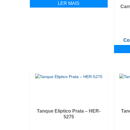
LER MAIS
Carr
Co
Tanque Eliptico Prata – HER-
Tan
5275