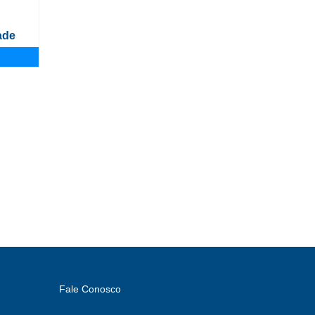
ade
Fale Conosco