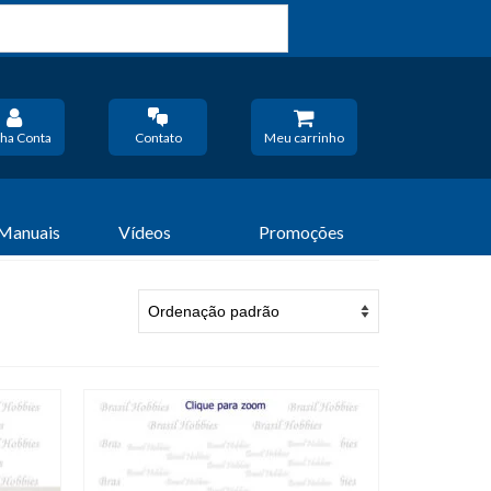
ha Conta
Contato
Meu carrinho
 Manuais
Vídeos
Promoções