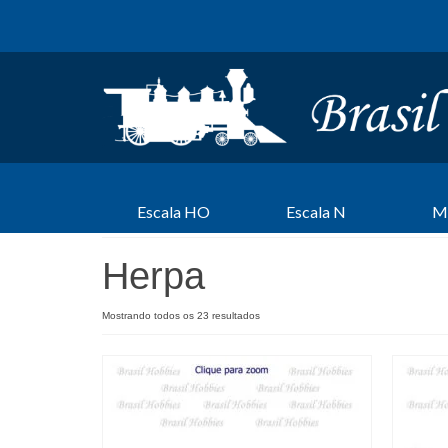
Escala HO
Escala N
M
Herpa
Mostrando todos os 23 resultados