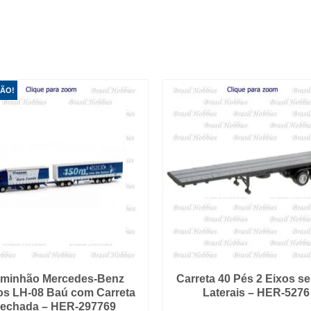
ÃO!
minhão Mercedes-Benz
Carreta 40 Pés 2 Eixos s
os LH-08 Baú com Carreta
Laterais – HER-5276
echada – HER-297769