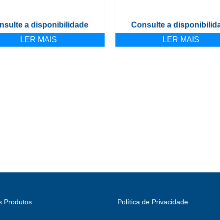
nsulte a disponibilidade
Consulte a disponibilid
LER MAIS
LER MAIS
s Produtos
Política de Privacidade