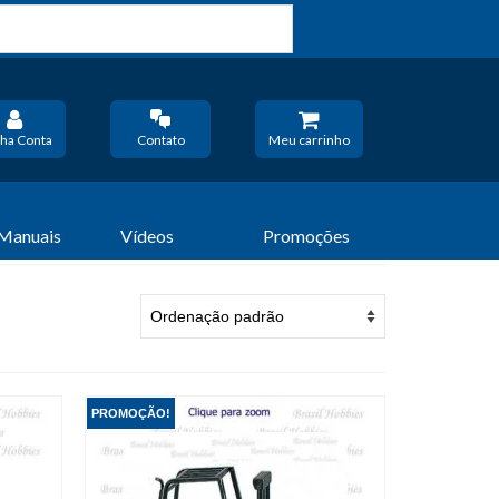
ha Conta
Contato
Meu carrinho
 Manuais
Vídeos
Promoções
PROMOÇÃO!