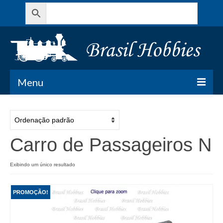
Menu
Todos os Produtos
Meu Carrinho
Carro de Passageiros N
Minha conta
Exibindo um único resultado
Contato
PROMOÇÃO!