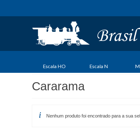
Escala HO
Escala N
M
Cararama
Nenhum produto foi encontrado para a sua se