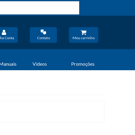
ha Conta
Contato
Meu carrinho
 Manuais
Vídeos
Promoções