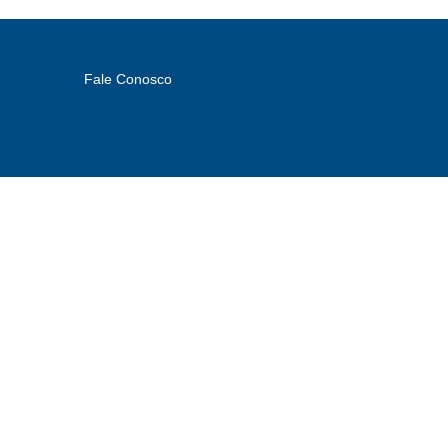
Fale Conosco