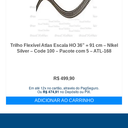
Trilho Flexível Atlas Escala HO 36” = 91 cm – NIkel
Silver – Code 100 – Pacote com 5 – ATL-168
R$
499,90
Em até 12x no cartão, através do PagSeguro.
Ou
R$
474,91
no Depósito ou PIX.
ADICIONAR AO CARRINHO