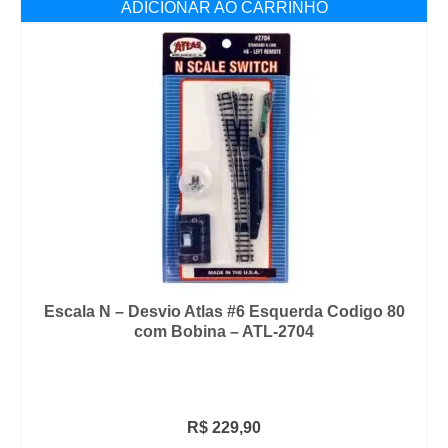
ADICIONAR AO CARRINHO
R$ 159,90.
R$ 139,90.
Escala N – Desvio Atlas #6 Esquerda Codigo 80
com Bobina – ATL-2704
R$
229,90