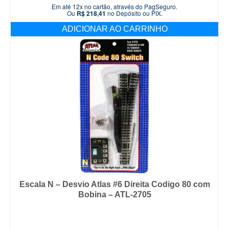
Em até 12x no cartão, através do PagSeguro.
Ou
R$
218,41
no Depósito ou PIX.
ADICIONAR AO CARRINHO
Escala N – Desvio Atlas #6 Direita Codigo 80 com
Bobina – ATL-2705