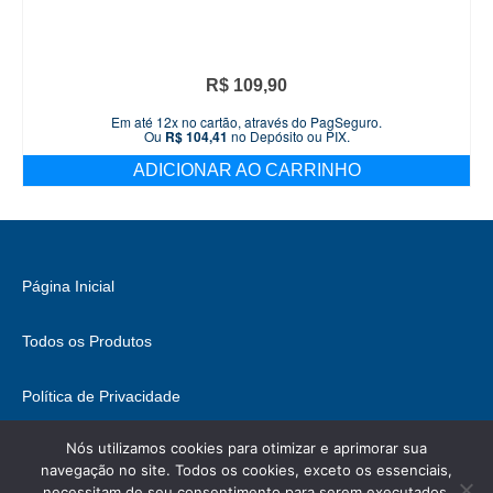
R$
109,90
Em até 12x no cartão, através do PagSeguro.
Ou
R$
104,41
no Depósito ou PIX.
ADICIONAR AO CARRINHO
Página Inicial
Todos os Produtos
Política de Privacidade
Nós utilizamos cookies para otimizar e aprimorar sua
Fale Conosco
navegação no site. Todos os cookies, exceto os essenciais,
necessitam de seu consentimento para serem executados.