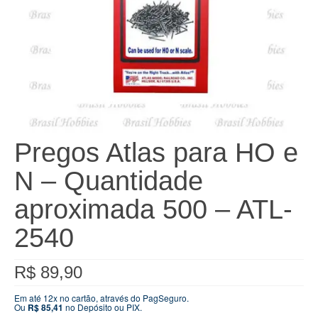
Pregos Atlas para HO e
N – Quantidade
aproximada 500 – ATL-
2540
R$
89,90
Em até 12x no cartão, através do PagSeguro.
Ou
R$
85,41
no Depósito ou PIX.