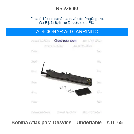
R$
229,90
Em até 12x no cartão, através do PagSeguro.
Ou
R$
218,41
no Depósito ou PIX.
ADICIONAR AO CARRINHO
Bobina Atlas para Desvios – Undertable – ATL-65