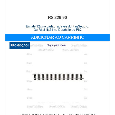
R$
229,90
Em até 12x no cartão, através do PagSeguro.
Ou
R$
218,41
no Depósito ou PIX.
ADICIONAR AO CARRINHO
PROMOÇÃO!