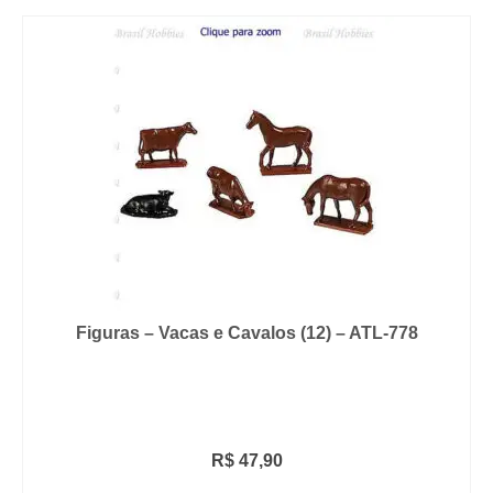
Figuras – Vacas e Cavalos (12) – ATL-778
R$
47,90