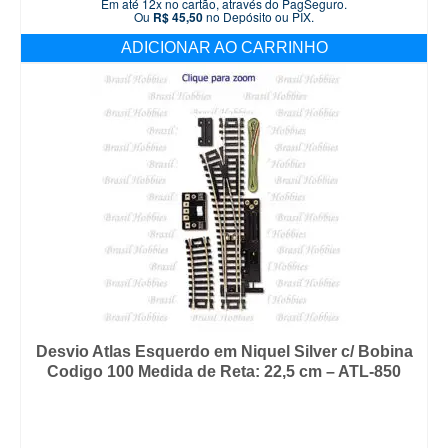
Em até 12x no cartão, através do PagSeguro.
Ou
R$
45,50
no Depósito ou PIX.
ADICIONAR AO CARRINHO
Desvio Atlas Esquerdo em Niquel Silver c/ Bobina
Codigo 100 Medida de Reta: 22,5 cm – ATL-850