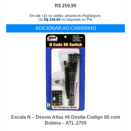
R$
259,90
Em até 12x no cartão, através do PagSeguro.
Ou
R$
246,90
no Depósito ou PIX.
ADICIONAR AO CARRINHO
Escala N – Desvio Atlas #6 Direita Codigo 80 com
Bobina – ATL-2705