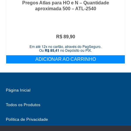
Pregos Atlas para HO e N – Quantidade
aproximada 500 – ATL-2540
R$
89,90
Em até 12x no cartão, através do PagSeguro.
Ou
R$
85,41
no Depósito ou PIX.
ADICIONAR AO CARRINHO
Página Inicial
Todos os Produtos
Política de Privacidade