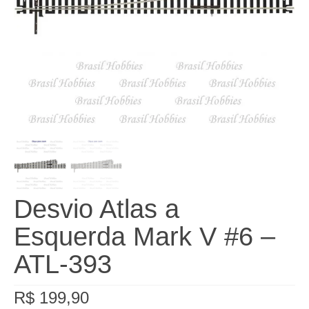
Desvio Atlas a
Esquerda Mark V #6 –
ATL-393
R$
199,90