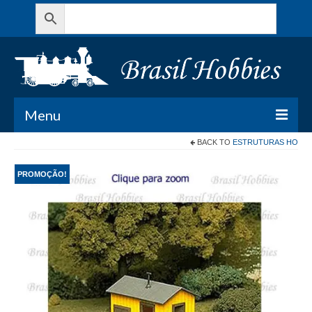
Menu
BACK TO
ESTRUTURAS HO
Todos os Produtos
PROMOÇÃO!
Meu Carrinho
Minha conta
Contato