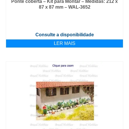
Ponte coberta – Kit para Montar – Medidas: 212 x
87 x 87 mm – WAL-3652
Consulte a disponibilidade
LER MAIS