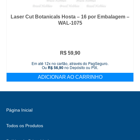
Laser Cut Botanicals Hosta – 16 por Embalagem –
WAL-1075
R$
59,90
Em até 12x no cartão, através do PagSeguro.
Ou
R$
56,90
no Depósito ou PIX.
ADICIONAR AO CARRINHO
Página Inicial
Todos os Produtos