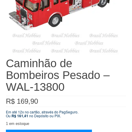
Caminhão de
Bombeiros Pesado –
WAL-13800
R$
169,90
Em até 12x no cartão, através do PagSeguro.
Ou
R$
161,41
no Depósito ou PIX.
1 em estoque