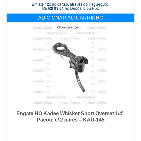
Em até 12x no cartão, através do PagSeguro.
Ou
R$
93,01
no Depósito ou PIX.
ADICIONAR AO CARRINHO
Engate HO Kadee Whisker Short Overset 1/4”
Pacote c/ 2 pares – KAD-145