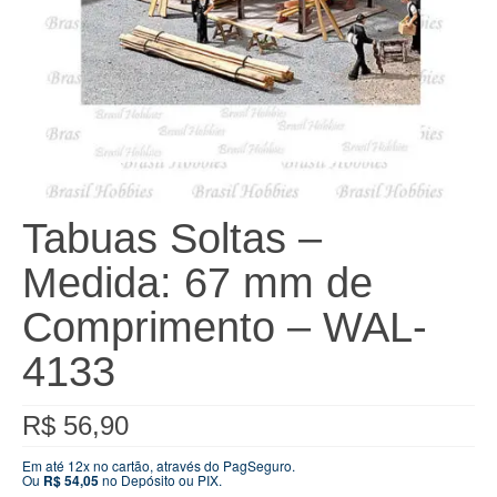
Tabuas Soltas –
Medida: 67 mm de
Comprimento – WAL-
4133
R$
56,90
Em até 12x no cartão, através do PagSeguro.
Ou
R$
54,05
no Depósito ou PIX.