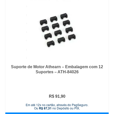
Suporte de Motor Athearn – Embalagem com 12
Suportes – ATH-84026
R$
91,90
Em até 12x no cartão, através do PagSeguro.
Ou
R$
87,31
no Depósito ou PIX.