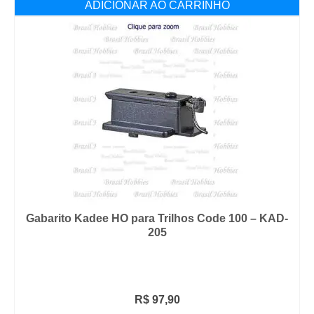
ADICIONAR AO CARRINHO
Gabarito Kadee HO para Trilhos Code 100 – KAD-
205
R$
97,90