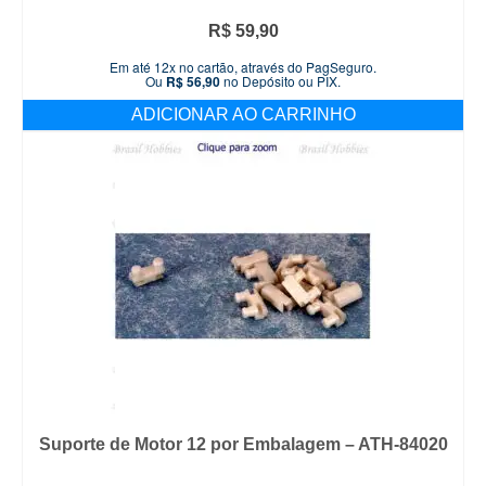
R$
59,90
Em até 12x no cartão, através do PagSeguro.
Ou
R$
56,90
no Depósito ou PIX.
ADICIONAR AO CARRINHO
Suporte de Motor 12 por Embalagem – ATH-84020