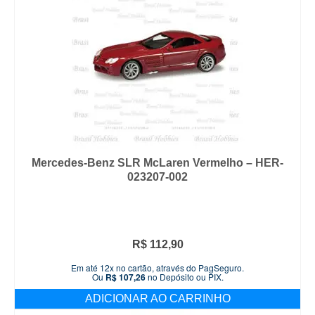
Mercedes-Benz SLR McLaren Vermelho – HER-
023207-002
R$
112,90
Em até 12x no cartão, através do PagSeguro.
Ou
R$
107,26
no Depósito ou PIX.
ADICIONAR AO CARRINHO