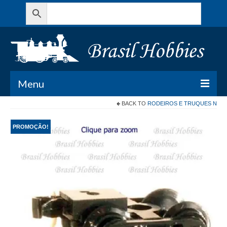
Menu
BACK TO
RODEIROS E TRUQUES N
Todos os Produtos
PROMOÇÃO!
Meu Carrinho
Minha conta
Contato