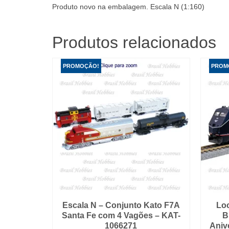
Produto novo na embalagem. Escala N (1:160)
Produtos relacionados
PROMOÇÃO!
PROM
Escala N – Conjunto Kato F7A
Loc
Santa Fe com 4 Vagões – KAT-
B
1066271
Aniv