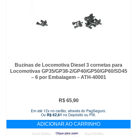
Buzinas de Locomotiva Diesel 3 cornetas para
Locomotivas GP35/GP38-2/GP40/GP50/GP60/SD45
– 6 por Embalagem – ATH-40001
R$
65,90
Em até 12x no cartão, através do PagSeguro.
Ou
R$
62,61
no Depósito ou PIX.
ADICIONAR AO CARRINHO