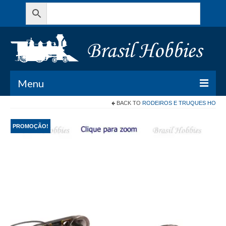
Menu
BACK TO
RODEIROS E TRUQUES HO
Todos os Produtos
PROMOÇÃO!
Meu Carrinho
Minha conta
Contato