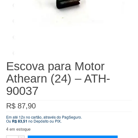
Escova para Motor
Athearn (24) – ATH-
90037
R$
87,90
Em até 12x no cartão, através do PagSeguro.
Ou
R$
83,51
no Depósito ou PIX.
4 em estoque