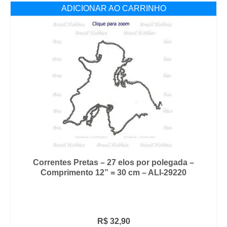
ADICIONAR AO CARRINHO
Correntes Pretas – 27 elos por polegada –
Comprimento 12” = 30 cm – ALI-29220
R$
32,90