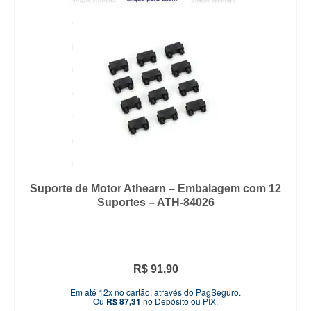
Suporte de Motor Athearn – Embalagem com 12
Suportes – ATH-84026
R$
91,90
Em até 12x no cartão, através do PagSeguro.
Ou
R$
87,31
no Depósito ou PIX.