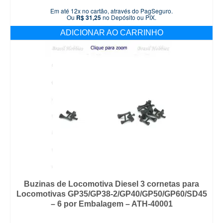
Em até 12x no cartão, através do PagSeguro.
Ou
R$
31,25
no Depósito ou PIX.
ADICIONAR AO CARRINHO
Buzinas de Locomotiva Diesel 3 cornetas para
Locomotivas GP35/GP38-2/GP40/GP50/GP60/SD45
– 6 por Embalagem – ATH-40001