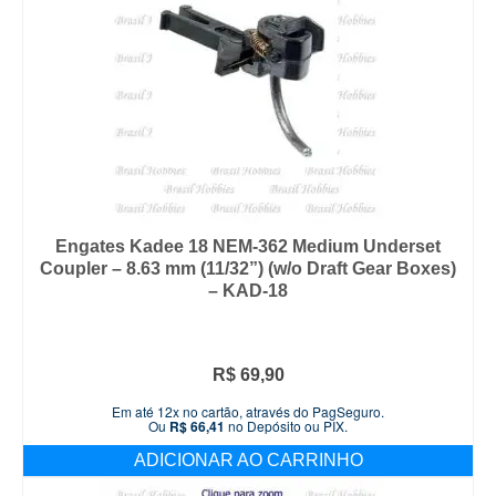
Engates Kadee 18 NEM-362 Medium Underset
Coupler – 8.63 mm (11/32”) (w/o Draft Gear Boxes)
– KAD-18
R$
69,90
Em até 12x no cartão, através do PagSeguro.
Ou
R$
66,41
no Depósito ou PIX.
ADICIONAR AO CARRINHO