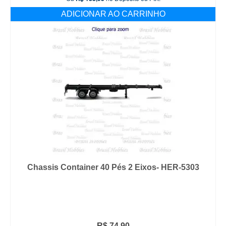
ADICIONAR AO CARRINHO
Chassis Container 40 Pés 2 Eixos- HER-5303
R$
74,90