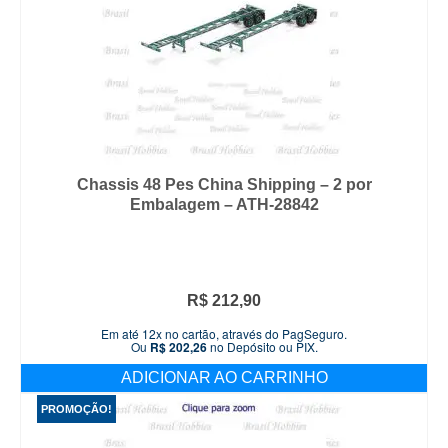
Chassis 48 Pes China Shipping – 2 por
Embalagem – ATH-28842
R$
212,90
Em até 12x no cartão, através do PagSeguro.
Ou
R$
202,26
no Depósito ou PIX.
ADICIONAR AO CARRINHO
PROMOÇÃO!