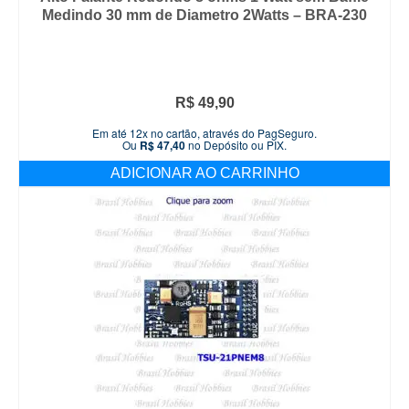
Medindo 30 mm de Diametro 2Watts – BRA-230
R$
49,90
Em até 12x no cartão, através do PagSeguro.
Ou
R$
47,40
no Depósito ou PIX.
ADICIONAR AO CARRINHO