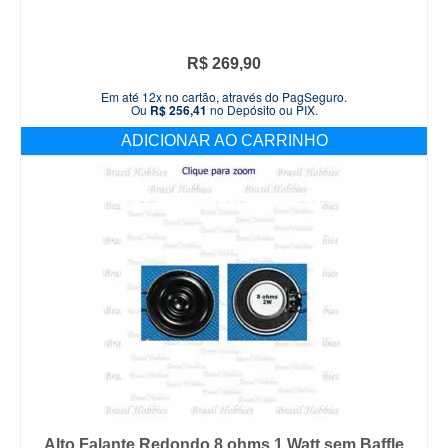
R$
269,90
Em até 12x no cartão, através do PagSeguro.
Ou
R$
256,41
no Depósito ou PIX.
ADICIONAR AO CARRINHO
Alto Falante Redondo 8 ohms 1 Watt sem Baffle