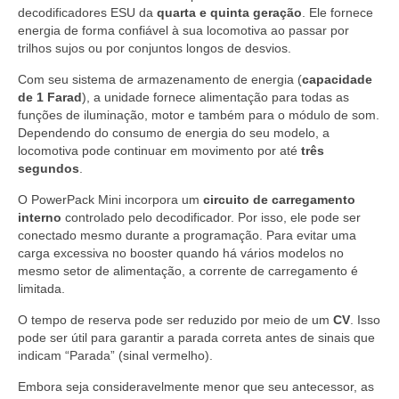
decodificadores ESU da
quarta e quinta geração
. Ele fornece
energia de forma confiável à sua locomotiva ao passar por
trilhos sujos ou por conjuntos longos de desvios.
Com seu sistema de armazenamento de energia (
capacidade
de 1 Farad
), a unidade fornece alimentação para todas as
funções de iluminação, motor e também para o módulo de som.
Dependendo do consumo de energia do seu modelo, a
locomotiva pode continuar em movimento por até
três
segundos
.
O PowerPack Mini incorpora um
circuito de carregamento
interno
controlado pelo decodificador. Por isso, ele pode ser
conectado mesmo durante a programação. Para evitar uma
carga excessiva no booster quando há vários modelos no
mesmo setor de alimentação, a corrente de carregamento é
limitada.
O tempo de reserva pode ser reduzido por meio de um
CV
. Isso
pode ser útil para garantir a parada correta antes de sinais que
indicam “Parada” (sinal vermelho).
Embora seja consideravelmente menor que seu antecessor, as