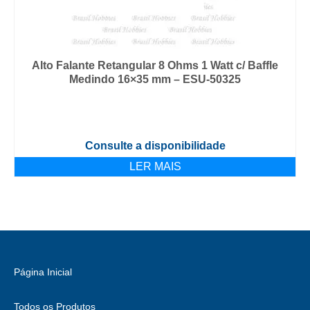
Alto Falante Retangular 8 Ohms 1 Watt c/ Baffle
Medindo 16×35 mm – ESU-50325
Consulte a disponibilidade
LER MAIS
Página Inicial
Todos os Produtos