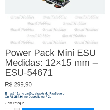
Power Pack Mini ESU
Medidas: 12×15 mm –
ESU-54671
R$
299,90
Em até 12x no cartão, através do PagSeguro.
Ou
R$
284,91
no Depósito ou PIX.
7 em estoque