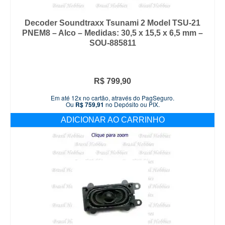
Decoder Soundtraxx Tsunami 2 Model TSU-21
PNEM8 – Alco – Medidas: 30,5 x 15,5 x 6,5 mm –
SOU-885811
R$
799,90
Em até 12x no cartão, através do PagSeguro.
Ou
R$
759,91
no Depósito ou PIX.
ADICIONAR AO CARRINHO