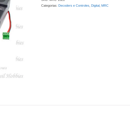
Categorias:
Decoders e Controles
,
Digital
,
MRC