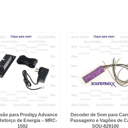
são para Prodigy Advance
Decoder de Som para Car
eforço de Energia – MRC-
Passageiro e Vagões de C
1502
SOU-829100