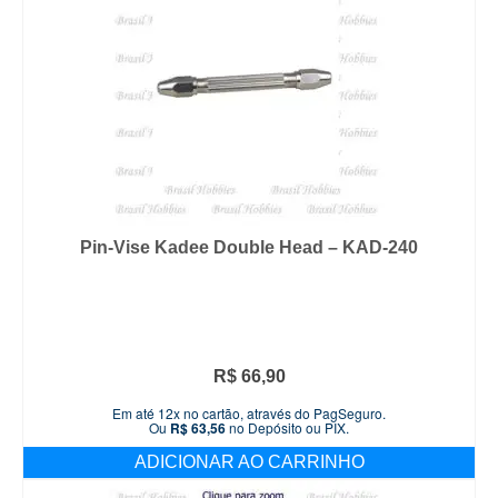
Pin-Vise Kadee Double Head – KAD-240
R$
66,90
Em até 12x no cartão, através do PagSeguro.
Ou
R$
63,56
no Depósito ou PIX.
ADICIONAR AO CARRINHO