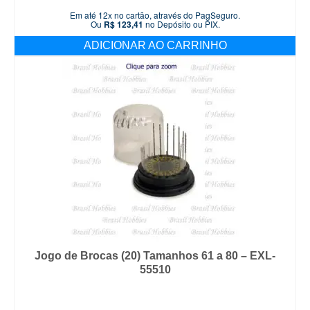
Em até 12x no cartão, através do PagSeguro.
Ou
R$
123,41
no Depósito ou PIX.
ADICIONAR AO CARRINHO
Jogo de Brocas (20) Tamanhos 61 a 80 – EXL-
55510