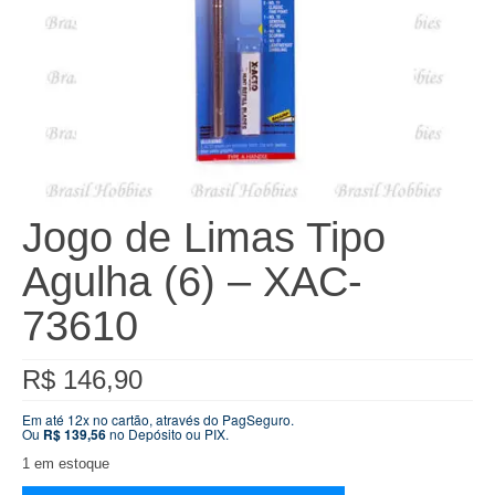
Jogo de Limas Tipo
Agulha (6) – XAC-
73610
R$
146,90
Em até 12x no cartão, através do PagSeguro.
Ou
R$
139,56
no Depósito ou PIX.
1 em estoque