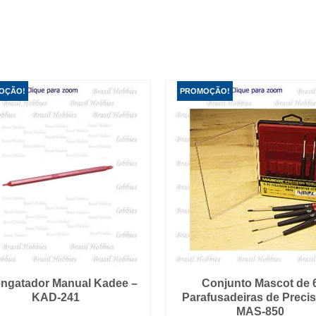
OÇÃO!
PROMOÇÃO!
ngatador Manual Kadee –
Conjunto Mascot de 
KAD-241
Parafusadeiras de Precis
MAS-850