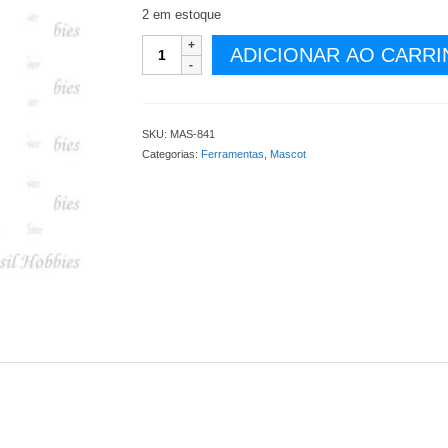
2 em estoque
Furadeira
ADICIONAR AO CARR
Mascot
Manual
Espiral
-
SKU:
MAS-841
MAS-
Categorias:
Ferramentas
,
Mascot
841
quantidade