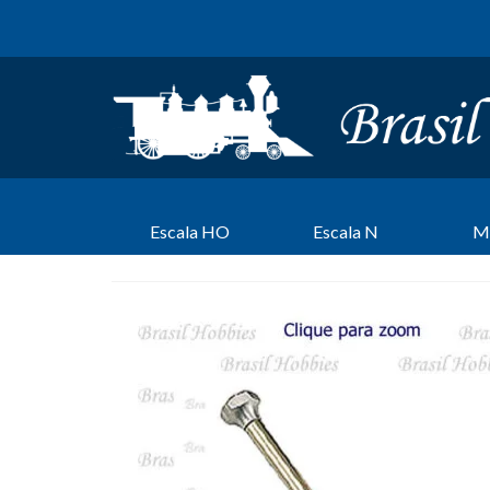
Escala HO
Escala N
M