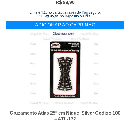
R$
89,90
Em até 12x no cartão, através do PagSeguro.
Ou
R$
85,41
no Depósito ou PIX.
ADICIONAR AO CARRINHO
Cruzamento Atlas 25º em Niquel Silver Codigo 100
– ATL-172