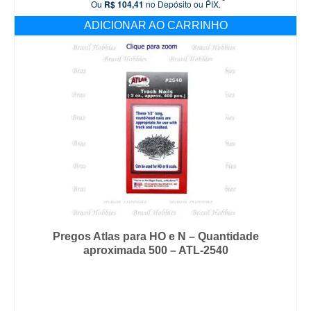
Ou
R$
104,41
no Depósito ou PIX.
ADICIONAR AO CARRINHO
Pregos Atlas para HO e N – Quantidade
aproximada 500 – ATL-2540