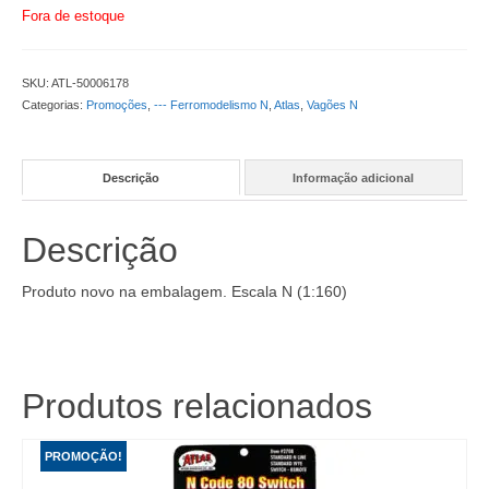
Fora de estoque
SKU:
ATL-50006178
Categorias:
Promoções
,
--- Ferromodelismo N
,
Atlas
,
Vagões N
Descrição
Informação adicional
Descrição
Produto novo na embalagem. Escala N (1:160)
Produtos relacionados
PROMOÇÃO!