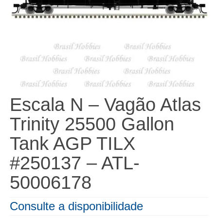
Escala N – Vagão Atlas
Trinity 25500 Gallon
Tank AGP TILX
#250137 – ATL-
50006178
Consulte a disponibilidade