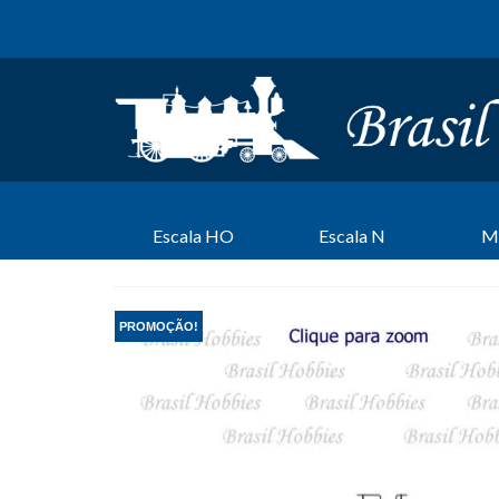
Escala HO
Escala N
M
PROMOÇÃO!