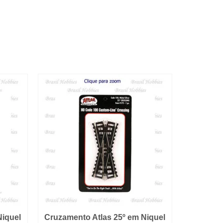
Niquel
Cruzamento Atlas 25º em Niquel