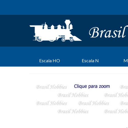
Escala HO
Escala N
M