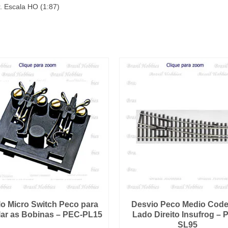
r. Escala HO (1:87)
o Micro Switch Peco para
Desvio Peco Medio Code
ar as Bobinas – PEC-PL15
Lado Direito Insufrog – 
SL95