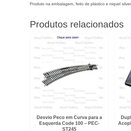
Produto na embalagem, feito de plástico e niquel silve
Produtos relacionados
Desvio Peco em Curva para a
Dupl
Esquerda Code 100 – PEC-
Acopl
ST245