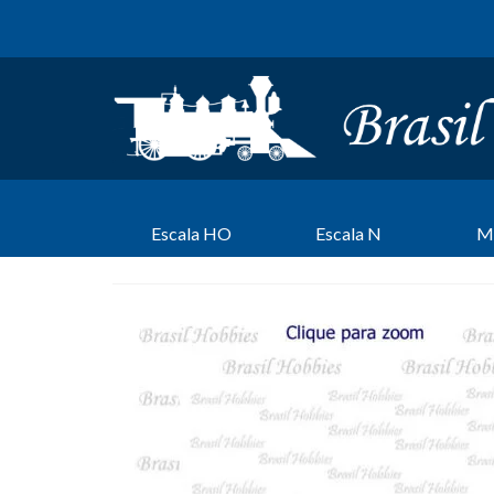
Escala HO
Escala N
M