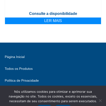
Consulte a disponibilidade
LER MAIS
Página Inicial
Todos os Produtos
Política de Privacidade
Nós utilizamos cookies para otimizar e aprimorar sua
Fale Conosco
navegação no site. Todos os cookies, exceto os essenciais,
necessitam de seu consentimento para serem executados.
© 2026 Brasil Hobbies - WordPress Theme by
Kadence WP