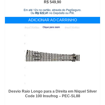
R$
549,90
Em até 12x no cartão, através do PagSeguro.
Ou
R$
522,41
no Depósito ou PIX.
ADICIONAR AO CARRINHO
Desvio Raio Longo para a Direita em Niquel Silver
Code 100 Insufrog – PEC-SL88