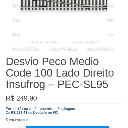
Desvio Peco Medio
Code 100 Lado Direito
Insufrog – PEC-SL95
R$
249,90
Em até 12x no cartão, através do PagSeguro.
Ou
R$
237,41
no Depósito ou PIX.
5 em estoque