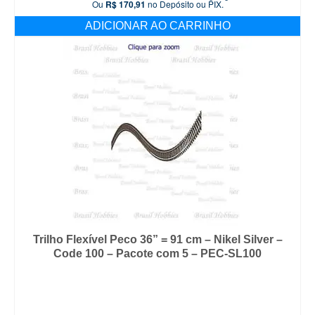
Ou
R$
170,91
no Depósito ou PIX.
ADICIONAR AO CARRINHO
Trilho Flexível Peco 36” = 91 cm – Nikel Silver –
Code 100 – Pacote com 5 – PEC-SL100