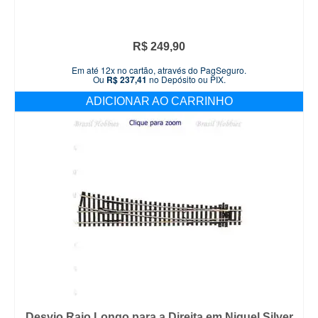
R$
249,90
Em até 12x no cartão, através do PagSeguro.
Ou
R$
237,41
no Depósito ou PIX.
ADICIONAR AO CARRINHO
Desvio Raio Longo para a Direita em Niquel Silver