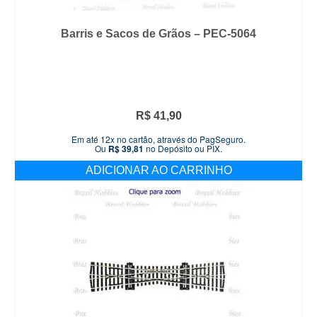
Barris e Sacos de Grãos – PEC-5064
R$
41,90
Em até 12x no cartão, através do PagSeguro.
Ou
R$
39,81
no Depósito ou PIX.
ADICIONAR AO CARRINHO