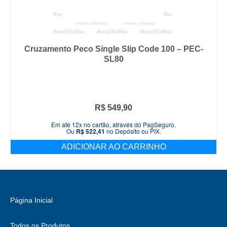
Cruzamento Peco Single Slip Code 100 – PEC-
SL80
R$
549,90
Em até 12x no cartão, através do PagSeguro.
Ou
R$
522,41
no Depósito ou PIX.
ADICIONAR AO CARRINHO
Página Inicial
Todos os Produtos