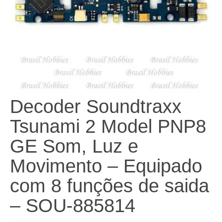
Decoder Soundtraxx
Tsunami 2 Model PNP8
GE Som, Luz e
Movimento – Equipado
com 8 funções de saida
– SOU-885814