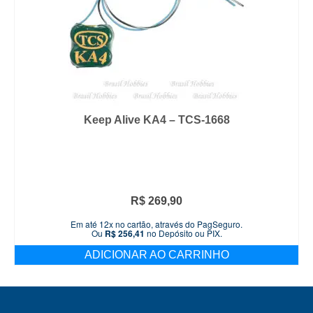
Keep Alive KA4 – TCS-1668
R$
269,90
Em até 12x no cartão, através do PagSeguro.
Ou
R$
256,41
no Depósito ou PIX.
ADICIONAR AO CARRINHO