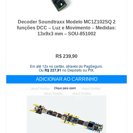
Decoder Soundtraxx Modelo MC1Z102SQ 2
funções DCC – Luz e Movimento – Medidas:
13x9x3 mm – SOU-851002
R$
239,90
Em até 12x no cartão, através do PagSeguro.
Ou
R$
227,91
no Depósito ou PIX.
ADICIONAR AO CARRINHO