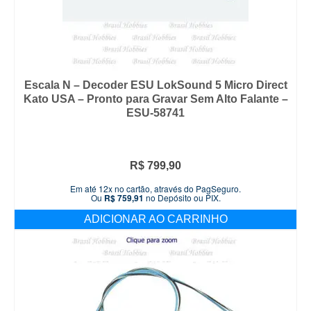
Escala N – Decoder ESU LokSound 5 Micro Direct
Kato USA – Pronto para Gravar Sem Alto Falante –
ESU-58741
R$
799,90
Em até 12x no cartão, através do PagSeguro.
Ou
R$
759,91
no Depósito ou PIX.
ADICIONAR AO CARRINHO