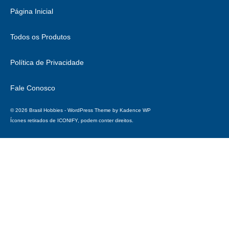
Página Inicial
Todos os Produtos
Política de Privacidade
Fale Conosco
© 2026 Brasil Hobbies - WordPress Theme by
Kadence WP
Ícones retirados de
ICONIFY
, podem conter direitos.