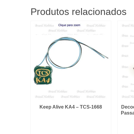
Produtos relacionados
Keep Alive KA4 – TCS-1668
Decod
Passa