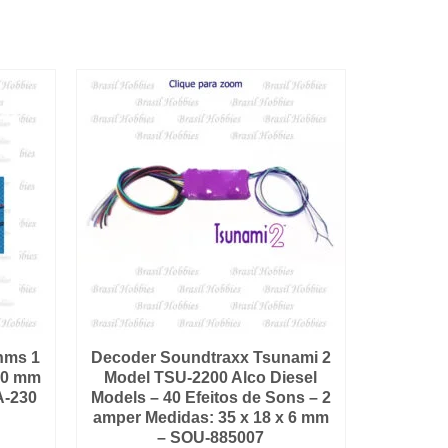
hms 1
Decoder Soundtraxx Tsunami 2
30 mm
Model TSU-2200 Alco Diesel
A-230
Models – 40 Efeitos de Sons – 2
amper Medidas: 35 x 18 x 6 mm
– SOU-885007