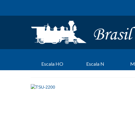
Escala HO
Escala N
M