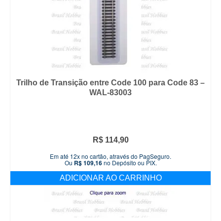
Trilho de Transição entre Code 100 para Code 83 –
WAL-83003
R$
114,90
Em até 12x no cartão, através do PagSeguro.
Ou
R$
109,16
no Depósito ou PIX.
ADICIONAR AO CARRINHO