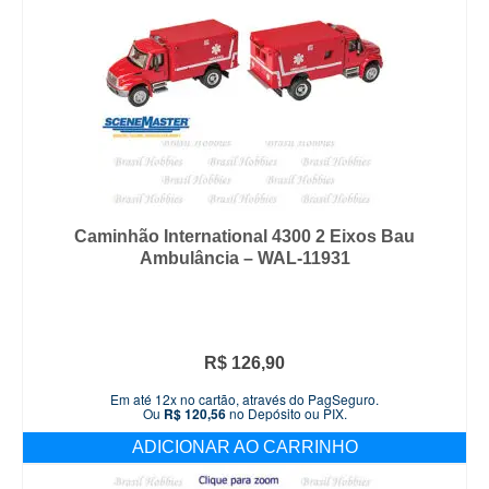
Caminhão International 4300 2 Eixos Bau
Ambulância – WAL-11931
R$
126,90
Em até 12x no cartão, através do PagSeguro.
Ou
R$
120,56
no Depósito ou PIX.
ADICIONAR AO CARRINHO