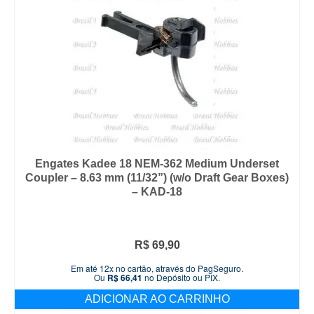
Engates Kadee 18 NEM-362 Medium Underset
Coupler – 8.63 mm (11/32”) (w/o Draft Gear Boxes)
– KAD-18
R$
69,90
Em até 12x no cartão, através do PagSeguro.
Ou
R$
66,41
no Depósito ou PIX.
ADICIONAR AO CARRINHO