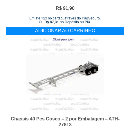
R$
91,90
Em até 12x no cartão, através do PagSeguro.
Ou
R$
87,31
no Depósito ou PIX.
ADICIONAR AO CARRINHO
Chassis 40 Pes Cosco – 2 por Embalagem – ATH-
27813