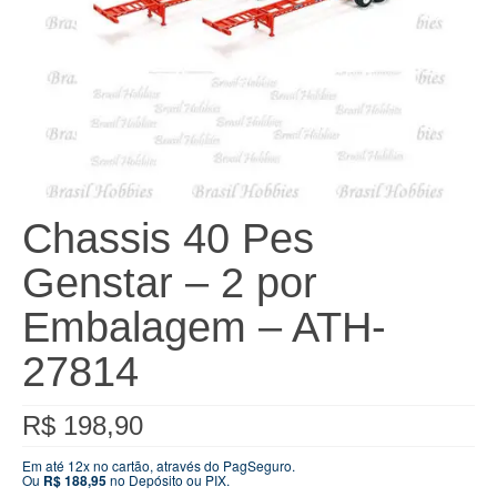
Chassis 40 Pes
Genstar – 2 por
Embalagem – ATH-
27814
R$
198,90
Em até 12x no cartão, através do PagSeguro.
Ou
R$
188,95
no Depósito ou PIX.