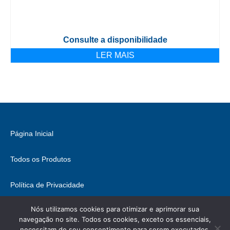
Consulte a disponibilidade
LER MAIS
Página Inicial
Todos os Produtos
Política de Privacidade
Nós utilizamos cookies para otimizar e aprimorar sua
Fale Conosco
navegação no site. Todos os cookies, exceto os essenciais,
necessitam de seu consentimento para serem executados.