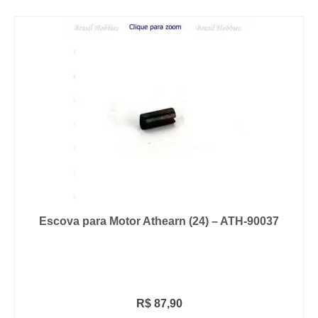
Escova para Motor Athearn (24) – ATH-90037
R$
87,90