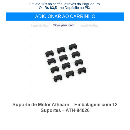
Em até 12x no cartão, através do PagSeguro.
Ou
R$
83,51
no Depósito ou PIX.
ADICIONAR AO CARRINHO
Suporte de Motor Athearn – Embalagem com 12
Suportes – ATH-84026