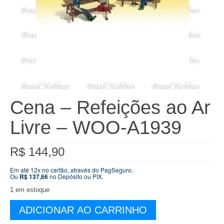
Cena – Refeições ao Ar
Livre – WOO-A1939
R$
144,90
Em até 12x no cartão, através do PagSeguro.
Ou
R$
137,66
no Depósito ou PIX.
1 em estoque
Cena
ADICIONAR AO CARRINHO
-