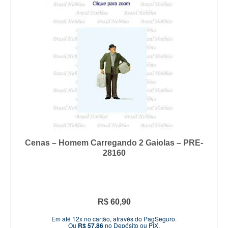
Cenas – Homem Carregando 2 Gaiolas – PRE-
28160
R$
60,90
Em até 12x no cartão, através do PagSeguro.
Ou
R$
57,86
no Depósito ou PIX.