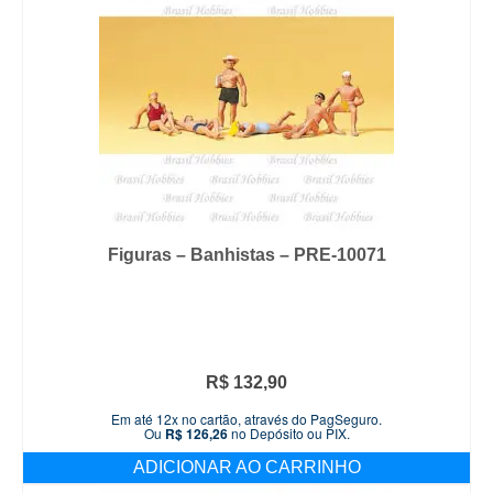
Figuras – Banhistas – PRE-10071
R$
132,90
Em até 12x no cartão, através do PagSeguro.
Ou
R$
126,26
no Depósito ou PIX.
ADICIONAR AO CARRINHO