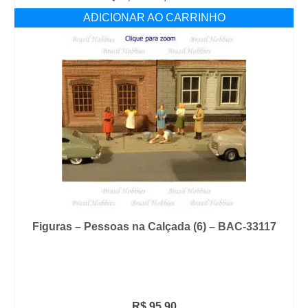
ADICIONAR AO CARRINHO
Figuras – Pessoas na Calçada (6) – BAC-33117
R$
95,90