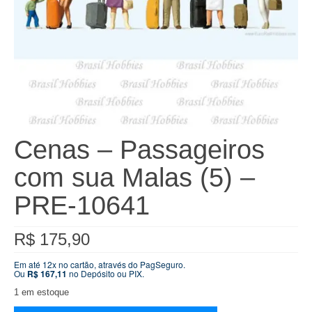
Cenas – Passageiros
com sua Malas (5) –
PRE-10641
R$
175,90
Em até 12x no cartão, através do PagSeguro.
Ou
R$
167,11
no Depósito ou PIX.
1 em estoque