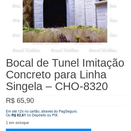
Bocal de Tunel Imitação
Concreto para Linha
Singela – CHO-8320
R$
65,90
Em até 12x no cartão, através do PagSeguro.
Ou
R$
62,61
no Depósito ou PIX.
1 em estoque