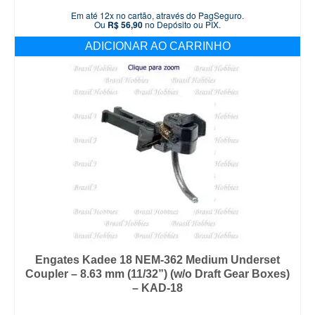
Em até 12x no cartão, através do PagSeguro.
Ou
R$
56,90
no Depósito ou PIX.
ADICIONAR AO CARRINHO
Engates Kadee 18 NEM-362 Medium Underset
Coupler – 8.63 mm (11/32”) (w/o Draft Gear Boxes)
– KAD-18