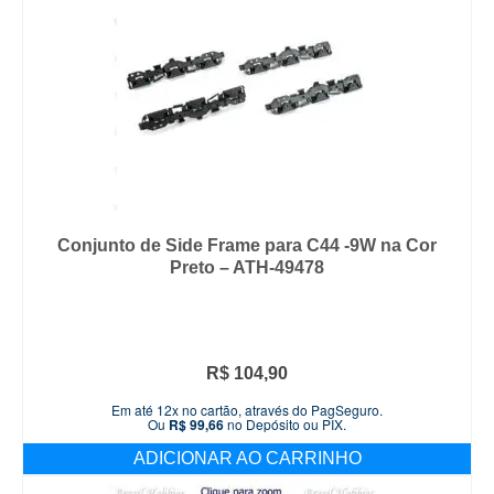
Conjunto de Side Frame para C44 -9W na Cor
Preto – ATH-49478
R$
104,90
Em até 12x no cartão, através do PagSeguro.
Ou
R$
99,66
no Depósito ou PIX.
ADICIONAR AO CARRINHO