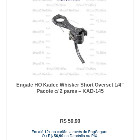
Engate HO Kadee Whisker Short Overset 1/4”
Pacote c/ 2 pares – KAD-145
R$
59,90
Em até 12x no cartão, através do PagSeguro.
Ou
R$
56,90
no Depósito ou PIX.