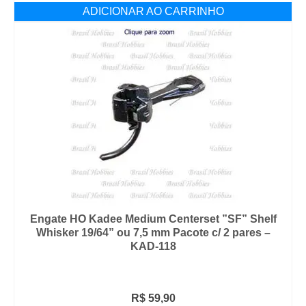
ADICIONAR AO CARRINHO
Engate HO Kadee Medium Centerset ”SF” Shelf
Whisker 19/64” ou 7,5 mm Pacote c/ 2 pares –
KAD-118
R$
59,90