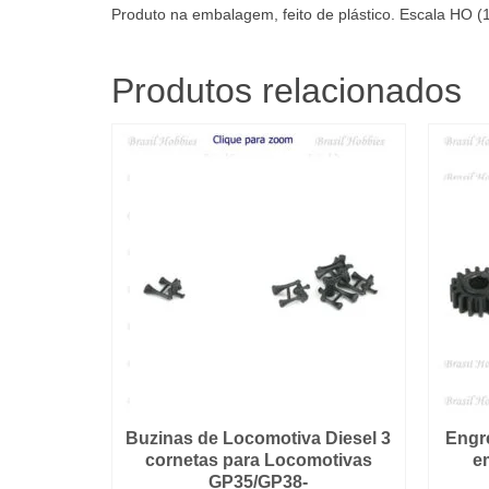
Produto na embalagem, feito de plástico. Escala HO (
Produtos relacionados
Buzinas de Locomotiva Diesel 3
Engr
cornetas para Locomotivas
e
GP35/GP38-