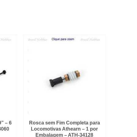
” – 6
Rosca sem Fim Completa para
8060
Locomotivas Athearn – 1 por
Embalagem – ATH-34128