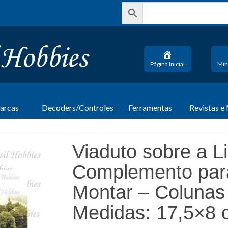
Página Inicial
Min
arcas
Decoders/Controles
Ferramentas
Revistas e
Viaduto sobre a L
Complemento para
Montar – Colunas 
Medidas: 17,5×8 