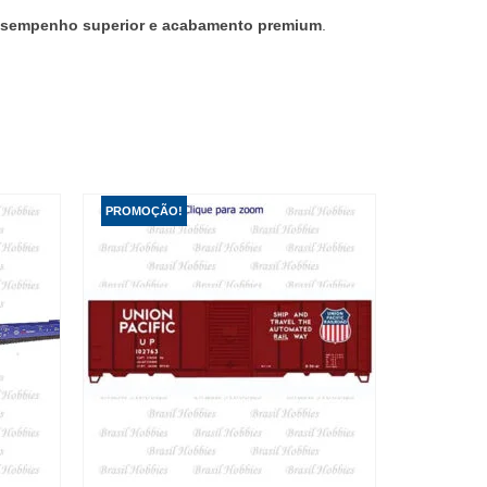
 desempenho superior e acabamento premium
.
PROMOÇÃO!