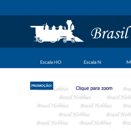
Escala HO
Escala N
M
PROMOÇÃO!