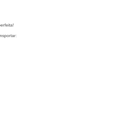
erfeita!
nsportar: