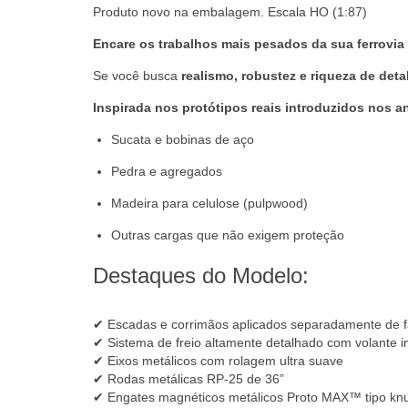
Produto novo na embalagem. Escala HO (1:87)
Encare os trabalhos mais pesados da sua ferrovia 
Se você busca
realismo, robustez e riqueza de deta
Inspirada nos protótipos reais introduzidos nos 
Sucata e bobinas de aço
Pedra e agregados
Madeira para celulose (pulpwood)
Outras cargas que não exigem proteção
Destaques do Modelo:
✔ Escadas e corrimãos aplicados separadamente de f
✔ Sistema de freio altamente detalhado com volante 
✔ Eixos metálicos com rolagem ultra suave
✔ Rodas metálicas RP-25 de 36”
✔ Engates magnéticos metálicos Proto MAX™ tipo kn