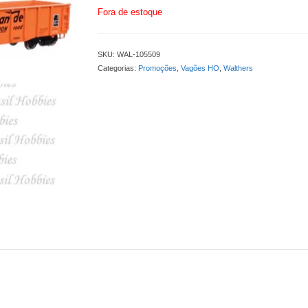
Fora de estoque
SKU:
WAL-105509
Categorias:
Promoções
,
Vagões HO
,
Walthers