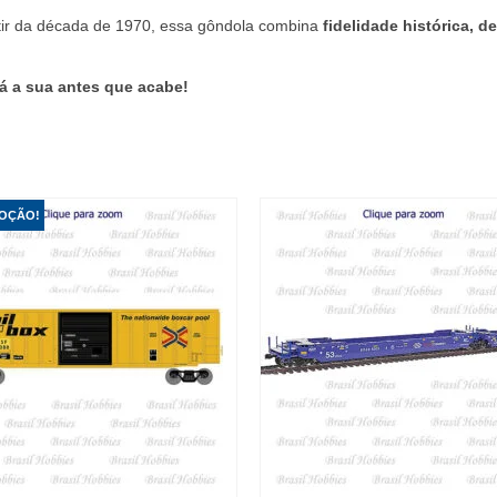
tir da década de 1970, essa gôndola combina
fidelidade histórica,
já a sua antes que acabe!
OÇÃO!