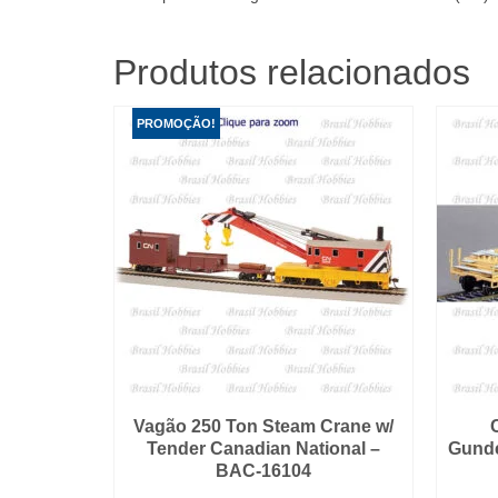
Produtos relacionados
PROMOÇÃO!
Vagão 250 Ton Steam Crane w/
Tender Canadian National –
Gunde
BAC-16104