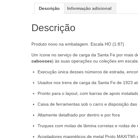
Descrição
Informação adicional
Descrição
Produto novo na embalagem. Escala HO (1:87)
Um ícone no serviço de carga da Santa Fe por mais de 
cabooses
) às suas operações ou coleções em escala
Execução única desses números de estrada, encome
Usados nos trens de carga da Santa Fe de 1923 a
Pronto para o layout, com barras de apoio instala
Caixa de ferramentas sob o carro e disposição das j
Altamente detalhado por dentro e por fora
Truques com molas de lâmina corretas e rodas de 
Acopladores magnéticos de metal Proto MAX(TM) 