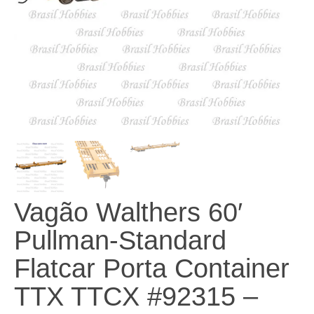
Vagão Walthers 60′
Pullman-Standard
Flatcar Porta Container
TTX TTCX #92315 –