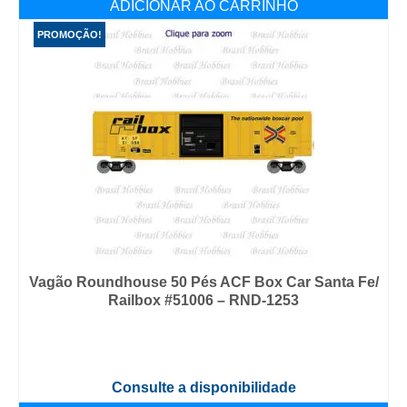
ADICIONAR AO CARRINHO
PROMOÇÃO!
Vagão Roundhouse 50 Pés ACF Box Car Santa Fe/
Railbox #51006 – RND-1253
Consulte a disponibilidade