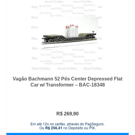
Vagão Bachmann 52 Pés Center Depressed Flat
Car w/ Transformer – BAC-18348
R$
269,90
Em até 12x no cartão, através do PagSeguro.
Ou
R$
256,41
no Depósito ou PIX.