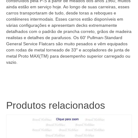
construídos pela P-S a partir de meados dos anos 1960, muitos
ainda estão em serviço hoje. Ao longo de suas carreiras, esses
carros transportaram de tudo, desde toras a reboques e
contêineres intermodais. Esses carros estão disponíveis em
várias configurações e apresentam decks extremamente
detalhados com o padrão de prancha correto, grãos de madeira
realistas e detalhes de parafusos. Os 60′ Pullman-Standard
General Service Flatcars são muito pesados ​​e vêm equipados
com rodas de metal torneado de 33″ e acopladores de junta de
metal Proto MAX(TM) para desempenho superior carregado ou
vazio.
Produtos relacionados