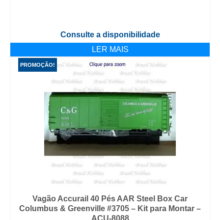
Consulte a disponibilidade
LER MAIS
PROMOÇÃO!
Vagão Accurail 40 Pés AAR Steel Box Car
Columbus & Greenville #3705 – Kit para Montar –
ACU-8088