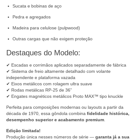
Sucata e bobinas de aço
Pedra e agregados
Madeira para celulose (pulpwood)
Outras cargas que não exigem proteção
Destaques do Modelo:
✔ Escadas e corrimãos aplicados separadamente de fábrica
✔ Sistema de freio altamente detalhado com volante
independente e plataforma vazada
✔ Eixos metálicos com rolagem ultra suave
✔ Rodas metálicas RP-25 de 36”
✔ Engates magnéticos metálicos Proto MAX™ tipo knuckle
Perfeita para composições modernas ou layouts a partir da
década de 1970, essa gôndola combina
fidelidade histórica,
desempenho superior e acabamento premium
.
Edição limitada!
Produção única nesses números de série —
garanta já a sua