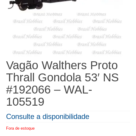
Vagão Walthers Proto
Thrall Gondola 53′ NS
#192066 – WAL-
105519
Consulte a disponibilidade
Fora de estoque