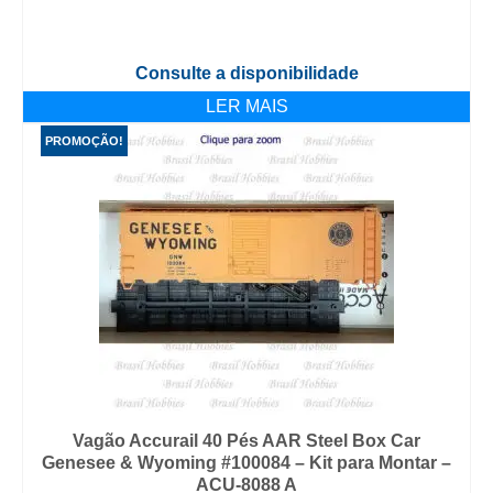
Consulte a disponibilidade
LER MAIS
PROMOÇÃO!
Vagão Accurail 40 Pés AAR Steel Box Car
Genesee & Wyoming #100084 – Kit para Montar –
ACU-8088 A