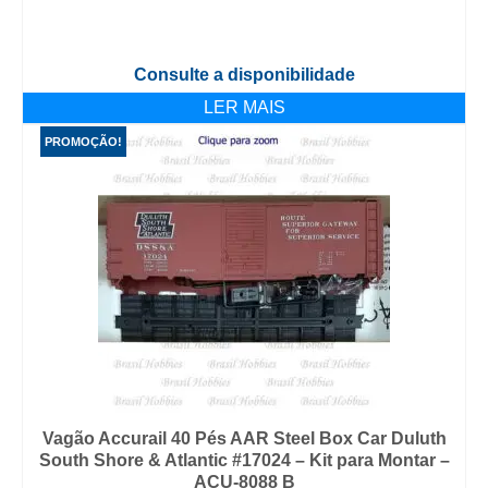
Consulte a disponibilidade
LER MAIS
PROMOÇÃO!
Vagão Accurail 40 Pés AAR Steel Box Car Duluth
South Shore & Atlantic #17024 – Kit para Montar –
ACU-8088 B