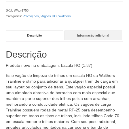
SKU:
WAL-1756
Categorias:
Promoções
,
Vagões HO
,
Walthers
Descrição
Informação adicional
Descrição
Produto novo na embalagem. Escala HO (1:87)
Este vagão de limpeza de trilhos em escala HO da Walthers
Trainline é ótimo para adicionar a qualquer trem de carga em
seu layout ou conjunto de trens. Este vagão especial possui
uma almofada abrasiva de borracha com mola especial que
mantém a parte superior dos trilhos polida sem arranhar,
melhorando a condutividade elétrica. Os vagões de carga
Trainline possuem rodas de metal RP-25 para desempenho
superior em todos os tipos de trilhos, incluindo trilhos Code 70
em escala menor e trilhos maiores. Com seu peso adicional,
engates articulados montados na carroceria e banda de