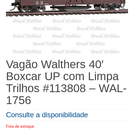
Vagão Walthers 40′
Boxcar UP com Limpa
Trilhos #113808 – WAL-
1756
Consulte a disponibilidade
Fora de estoque