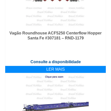
Vagão Roundhouse ACF5250 Centerflow Hopper
Santa Fe #307181 – RND-1179
Consulte a disponibilidade
LER MAIS