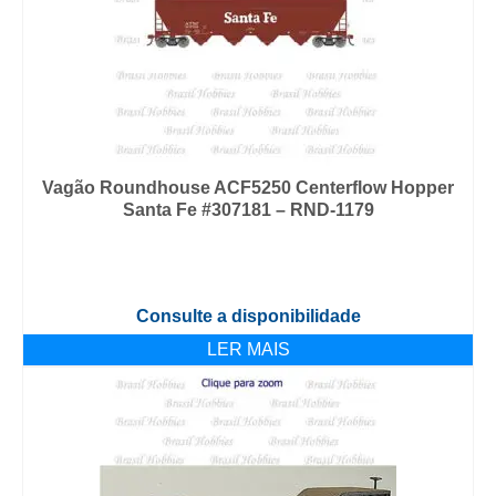
Vagão Roundhouse ACF5250 Centerflow Hopper
Santa Fe #307181 – RND-1179
Consulte a disponibilidade
LER MAIS