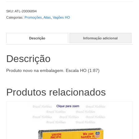
SKU:
ATL-20006894
Categorias:
Promoções
,
Atlas
,
Vagões HO
Descrição
Informação adicional
Descrição
Produto novo na embalagem. Escala HO (1:87)
Produtos relacionados