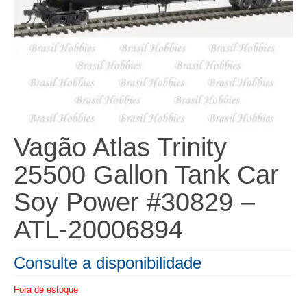
Vagão Atlas Trinity
25500 Gallon Tank Car
Soy Power #30829 –
ATL-20006894
Consulte a disponibilidade
Fora de estoque