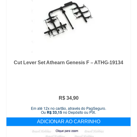
Cut Lever Set Athearn Genesis F – ATHG-19134
R$
34,90
Em até 12x no cartão, através do PagSeguro.
Ou
R$
33,15
no Depósito ou PIX.
ADICIONAR AO CARRINHO