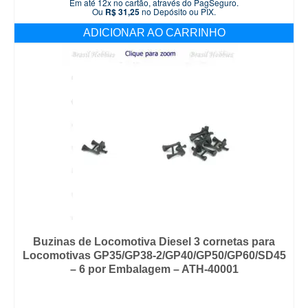
Em até 12x no cartão, através do PagSeguro.
Ou
R$
31,25
no Depósito ou PIX.
ADICIONAR AO CARRINHO
Buzinas de Locomotiva Diesel 3 cornetas para
Locomotivas GP35/GP38-2/GP40/GP50/GP60/SD45
– 6 por Embalagem – ATH-40001