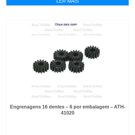
LER MAIS
Engrenagens 16 dentes – 6 por embalagem – ATH-
41020