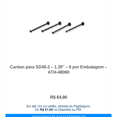
Cardan para SD40-2 – 1.39” – 6 por Embalagem –
ATH-48060
R$
64,90
Em até 12x no cartão, através do PagSeguro.
Ou
R$
61,66
no Depósito ou PIX.