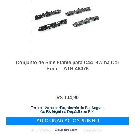
Conjunto de Side Frame para C44 -9W na Cor
Preto – ATH-49478
R$
104,90
Em até 12x no cartão, através do PagSeguro.
Ou
R$
99,66
no Depósito ou PIX.
ADICIONAR AO CARRINHO