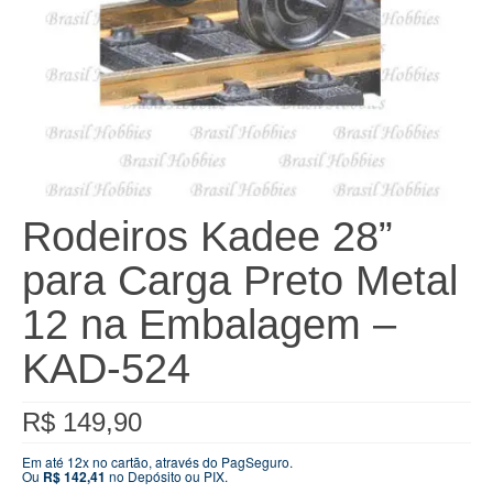
Rodeiros Kadee 28”
para Carga Preto Metal
12 na Embalagem –
KAD-524
R$
149,90
Em até 12x no cartão, através do PagSeguro.
Ou
R$
142,41
no Depósito ou PIX.