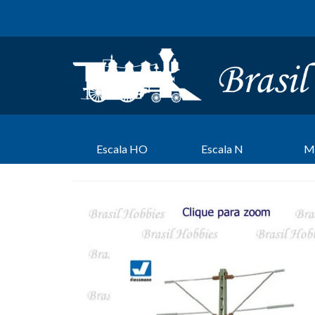
Escala HO
Escala N
M