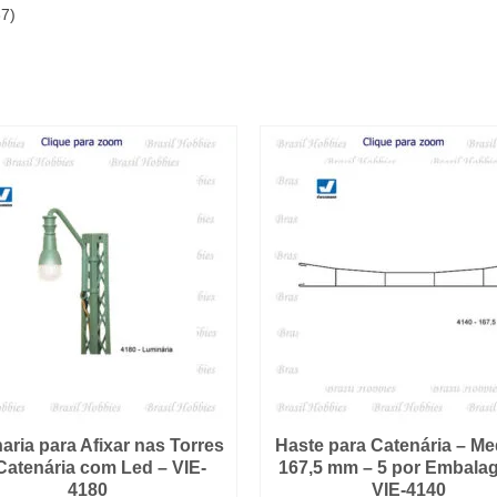
87)
aria para Afixar nas Torres
Haste para Catenária – M
Catenária com Led – VIE-
167,5 mm – 5 por Embala
4180
VIE-4140