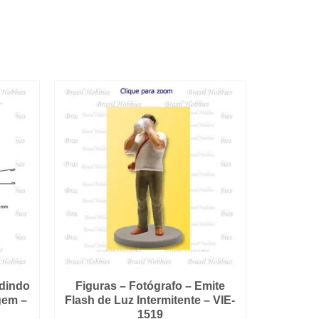
edindo
Figuras – Fotógrafo – Emite
gem –
Flash de Luz Intermitente – VIE-
1519